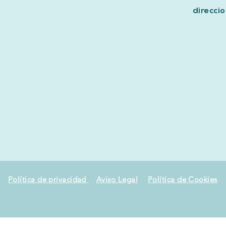
direcc
Política de privacidad
Aviso Legal
Política de Cookies