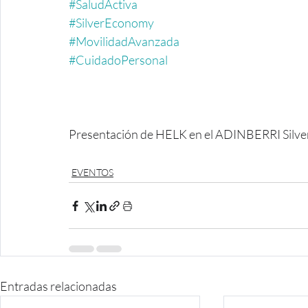
#SaludActiva
#SilverEconomy
#MovilidadAvanzada
#CuidadoPersonal
Presentación de HELK en el ADINBERRI Silver 
EVENTOS
Entradas relacionadas