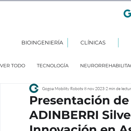
BIOINGENIERÍA
CLÍNICAS
VER TODO
TECNOLOGÍA
NEURORREHABILITA
Gogoa Mobility Robots
8 nov 2023
2 min de lectu
EVENTOS
Presentación de
ADINBERRI Silve
Innovación en As