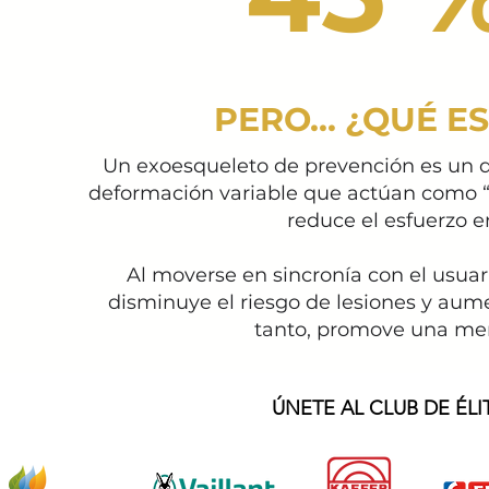
PERO... ¿QUÉ 
Un exoesqueleto de prevención es un d
deformación variable que actúan como “mú
reduce el esfuerzo e
Al moverse en sincronía con el usuar
disminuye el riesgo de lesiones y aum
tanto, promove una meno
ÚNETE AL CLUB DE ÉLI