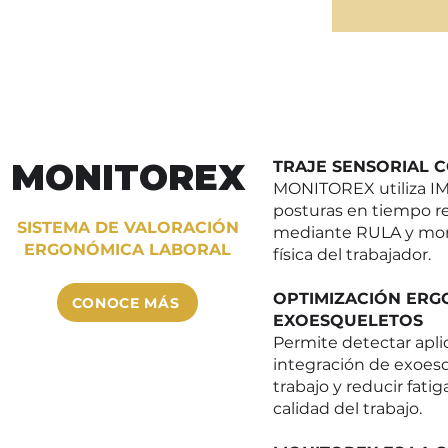
MONITOREX
TRAJE SENSORIAL C
MONITOREX utiliza I
posturas en tiempo re
SISTEMA DE VALORACIÓN
mediante RULA y monit
ERGONÓMICA LABORAL
física del trabajador.
OPTIMIZACIÓN ER
CONOCE MÁS
EXOESQUELETOS
Permite detectar aplic
integración de exoes
trabajo y reducir fatig
calidad del trabajo.