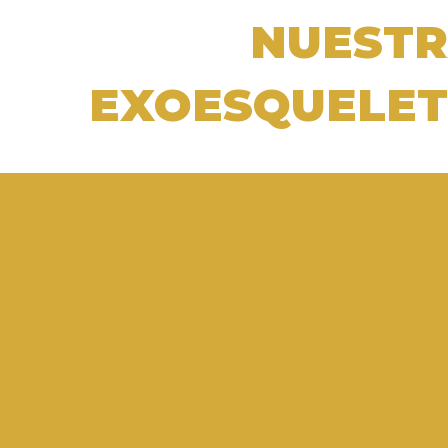
NUESTR
EXOESQUELET