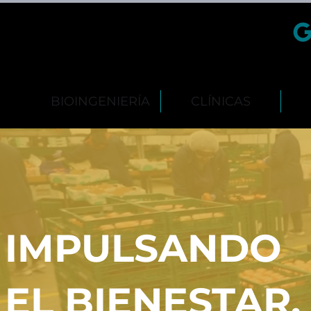
BIOINGENIERÍA
CLÍNICAS
IMPULSANDO
EL BIENESTAR.