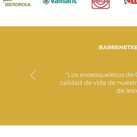
BARRENETXE 
"Los exoesqueletos de
calidad de vida de nuestr
de les