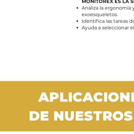
MONITOREX ES LA 
Analiza la ergonomía 
exoesqueletos.
Identifica las tareas 
Ayuda a seleccionar 
APLICACIONE
DE NUESTROS