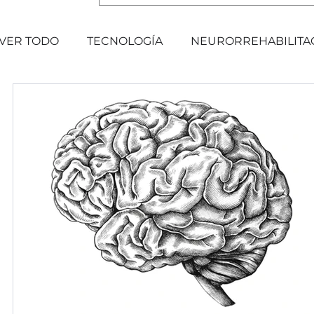
VER TODO
TECNOLOGÍA
NEURORREHABILITA
EVENTOS