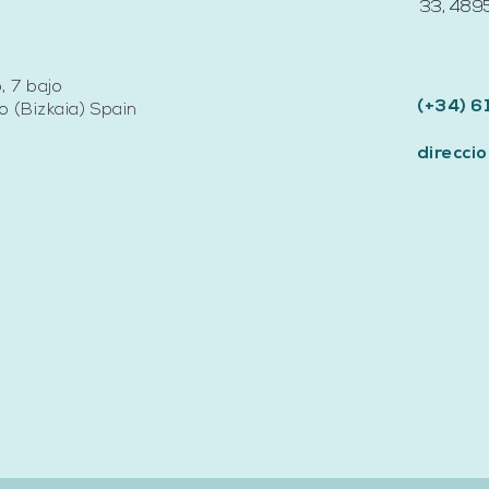
33, 4895
, 7 bajo
(+34) 6
 (Bizkaia) Spain
direcc