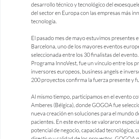
desarrollo técnico y tecnológico del exoesqu
del sector en Europa con las empresas más inn
tecnología.
El pasado mes de mayo estuvimos presentes e
Barcelona, uno de los mayores eventos euro
seleccionada entre los 30 finalistas del evento
Programa InnoVest, fue un vínculo entre los 
inversores europeos, business angels e invers
200 proyectos confirma la fuerza presente 
Al mismo tiempo, participamos en el evento c
Amberes (Bélgica), donde GOGOA fue seleccio
nueva creación en soluciones para el mundo de l
pacientes. En este evento se valoraron especi
potencial de negocio, capacidad tecnológica, c
directivo y calidad de los proyectos. GOGOA p