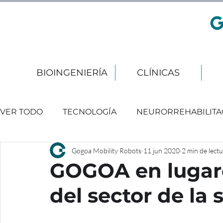
BIOINGENIERÍA
CLÍNICAS
VER TODO
TECNOLOGÍA
NEURORREHABILITA
Gogoa Mobility Robots
11 jun 2020
2 min de lect
EVENTOS
GOGOA en lugare
del sector de la 