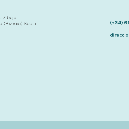
, 7 bajo
(+34) 6
 (Bizkaia) Spain
direcc