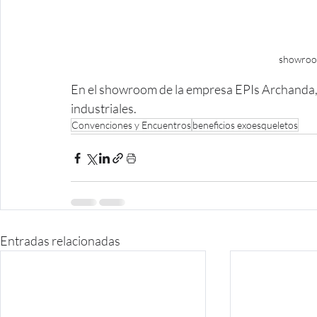
showroom
En el showroom de la empresa EPIs Archanda,
industriales.
Convenciones y Encuentros
beneficios exoesqueletos
Entradas relacionadas