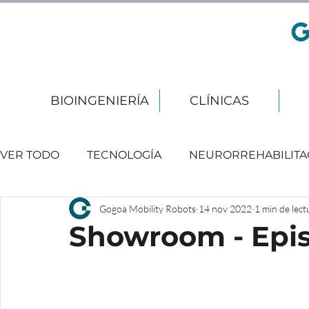
BIOINGENIERÍA
CLÍNICAS
VER TODO
TECNOLOGÍA
NEURORREHABILITA
Gogoa Mobility Robots
14 nov 2022
1 min de lect
EVENTOS
Showroom - Epi