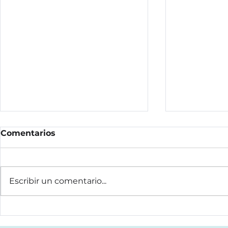
Comentarios
Escribir un comentario...
Feria Labo
Exoesqueletos, nueva
herramienta de