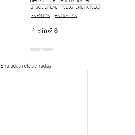
del Basque Health Cluster
BASQUEHEALTHCLUSTER
BHC
CEO
EVENTOS
ENTRADAS
Entradas relacionadas