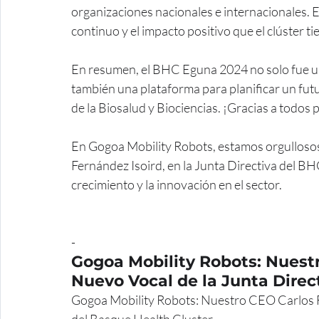
organizaciones nacionales e internacionales. E
continuo y el impacto positivo que el clúster t
En resumen, el BHC Eguna 2024 no solo fue una
también una plataforma para planificar un futu
de la Biosalud y Biociencias. ¡Gracias a todos
En Gogoa Mobility Robots, estamos orgullosos 
Fernández Isoird, en la Junta Directiva del B
crecimiento y la innovación en el sector.
-
Gogoa Mobility Robots: Nuestr
Nuevo Vocal de la Junta Direc
Gogoa Mobility Robots: Nuestro CEO Carlos Fe