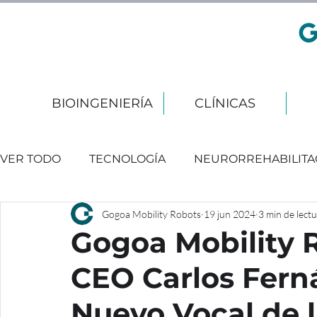
BIOINGENIERÍA
CLÍNICAS
VER TODO
TECNOLOGÍA
NEURORREHABILITA
Gogoa Mobility Robots
19 jun 2024
3 min de lect
EVENTOS
Gogoa Mobility 
CEO Carlos Ferná
Nuevo Vocal de l