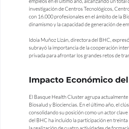
empleos en el último año, alcanzando un total 
investigación de Centros Tecnológicos, Centro
con 16.000 profesionales en el ámbito de la Bio
dinamismo y la capacidad de generación de emp
Idoia Muñoz Lizán, directora del BHC, expresó
subrayó la importancia de la cooperación inter 
privada para afrontar los grandes retos de tra
Impacto Económico de
El Basque Health Cluster agrupa actualmente a
Biosalud y Biociencias. En el último año, el cl
consolidando su posición como un actor clave e
del BHC ha incluido la participación en treinta
la realización de cuatro actividades de formac