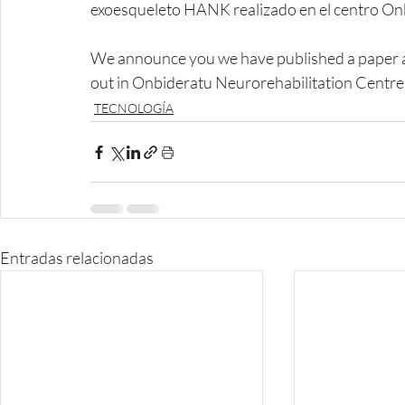
exoesqueleto HANK realizado en el centro On
We announce you we have published a paper ab
out in Onbideratu Neurorehabilitation Centre
TECNOLOGÍA
Entradas relacionadas