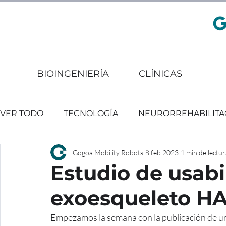
BIOINGENIERÍA
CLÍNICAS
VER TODO
TECNOLOGÍA
NEURORREHABILITA
Gogoa Mobility Robots
8 feb 2023
1 min de lectur
EVENTOS
Estudio de usabi
exoesqueleto H
Empezamos la semana con la publicación de un a