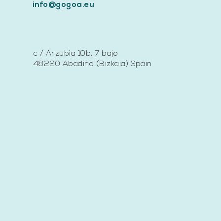
info@gogoa.eu
c / Arzubia 10b, 7 bajo
48220 Abadiño (Bizkaia) Spain