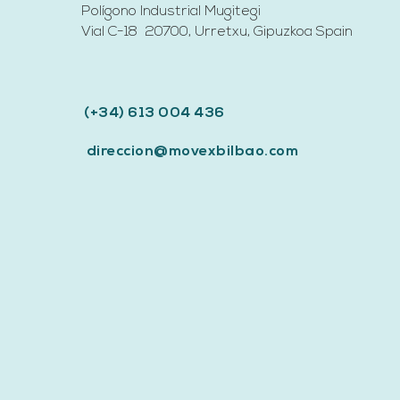
Polígono Industrial Mugitegi
Vial C-18 20700, Urretxu, Gipuzkoa
Spain​
(+34) 613 004 436
direccion@movexbilbao.com