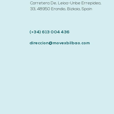
Carretera De, Leioa-Unbe Errepidea,
33, 48950 Erandio, Bizkaia,
Spain​
(+34) 613 004 436
direccion@movexbilbao.com