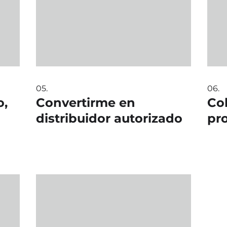
05.
06.
o,
Convertirme en
Co
distribuidor autorizado
pr