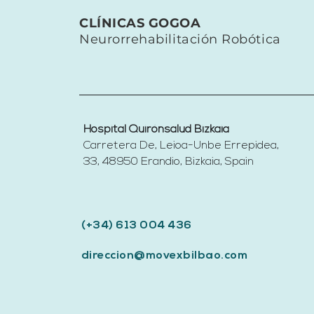
CLÍNICAS GOGOA
Neurorrehabilitación Robótica
Hospital Quirónsalud Bizkaia
Carretera De, Leioa-Unbe Errepidea,
33, 48950 Erandio, Bizkaia,
Spain​
(+34) 613 004 436
direccion@movexbilbao.com