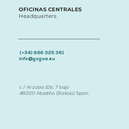
OFICINAS CENTRALES
Headquarters
(+34) 666 325 361
info@gogoa.eu
c / Arzubia 10b, 7 bajo
48220 Abadiño (Bizkaia) Spain