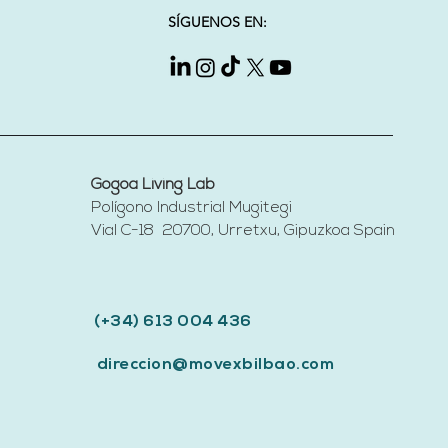
SÍGUENOS EN:
Gogoa Living Lab
Polígono Industrial Mugitegi
Vial C-18 20700, Urretxu, Gipuzkoa
Spain​
(+34) 613 004 436
direccion@movexbilbao.com