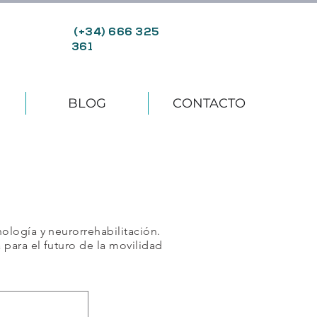
(+34) 666 325
361
BLOG
CONTACTO
A
ología y neurorrehabilitación.
para el futuro de la movilidad