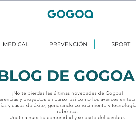
MEDICAL
PREVENCIÓN
SPORT
BLOG DE GOGO
¡No te pierdas las últimas novedades de Gogoa!
erencias y proyectos en curso, así como los avances en tecn
ías y casos de éxito, generando conocimiento y tecnología 
robótica.
Únete a nuestra comunidad y sé parte del cambio.