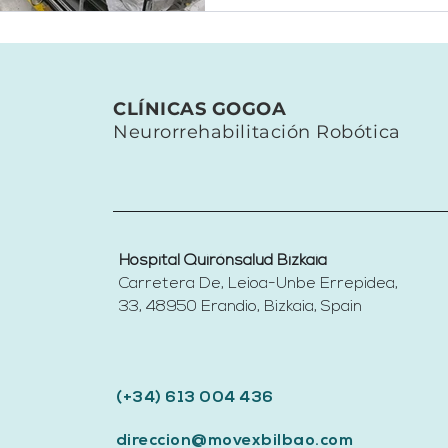
CLÍNICAS GOGOA
Neurorrehabilitación Robótica
Hospital Quirónsalud Bizkaia
Carretera De, Leioa-Unbe Errepidea,
33, 48950 Erandio, Bizkaia,
Spain​
(+34) 613 004 436
direccion@movexbilbao.com