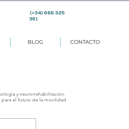
(+34) 666 325
361
BLOG
CONTACTO
A
ología y neurorrehabilitación.
para el futuro de la movilidad