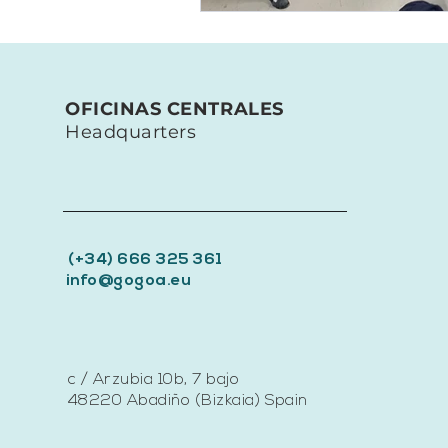
OFICINAS CENTRALES
Headquarters
(+34) 666 325 361
info@gogoa.eu
c / Arzubia 10b, 7 bajo
48220 Abadiño (Bizkaia) Spain