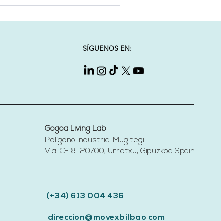
SÍGUENOS EN:
Gogoa Living Lab
Polígono Industrial Mugitegi
Vial C-18 20700, Urretxu, Gipuzkoa
Spain​
(+34) 613 004 436
direccion@movexbilbao.com