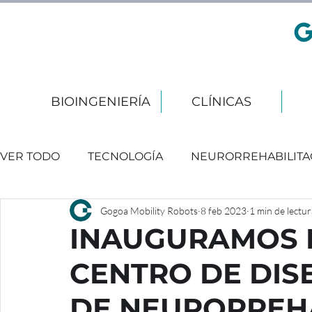
BIOINGENIERÍA
CLÍNICAS
VER TODO
TECNOLOGÍA
NEURORREHABILITA
Gogoa Mobility Robots
8 feb 2023
1 min de lectur
EVENTOS
INAUGURAMOS 
CENTRO DE DIS
DE NEURORREH