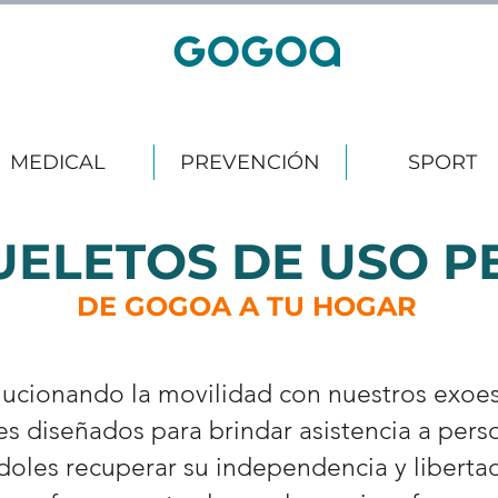
MEDICAL
PREVENCIÓN
SPORT
ELETOS DE USO P
DE GOGOA A TU HOGAR
ucionando la movilidad con nuestros exoes
es diseñados para brindar asistencia a pers
doles recuperar su independencia y libert