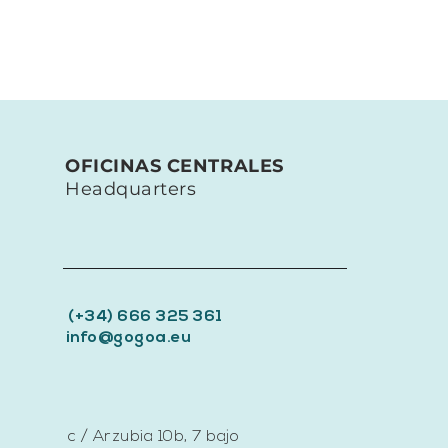
OFICINAS CENTRALES
Headquarters
(+34) 666 325 361
info@gogoa.eu
c / Arzubia 10b, 7 bajo