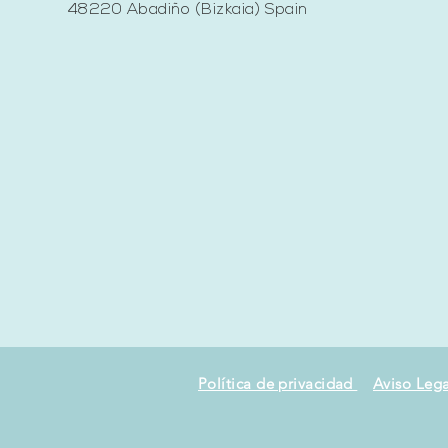
48220 Abadiño (Bizkaia) Spain
Política de privacidad
Aviso Lega