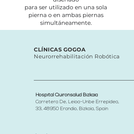
para ser utilizado en una sola
pierna o en ambas piernas
simultáneamente.
CLÍNICAS GOGOA
Neurorrehabilitación Robótica
Hospital Quirónsalud Bizkaia
Carretera De, Leioa-Unbe Errepidea,
33, 48950 Erandio, Bizkaia,
Spain​