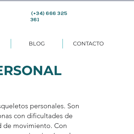
(+34) 666 325
361
BLOG
CONTACTO
ERSONAL
queletos personales. Son
onas con dificultades de
ad de movimiento. Con