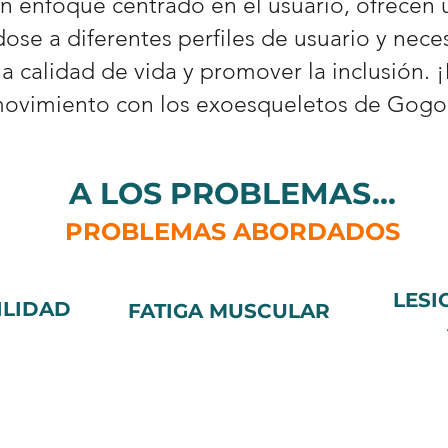
n enfoque centrado en el usuario, ofrecen
ose a diferentes perfiles de usuario y neces
la calidad de vida y promover la inclusión. 
ovimiento con los exoesqueletos de Gogo
A LOS PROBLEMAS...
PROBLEMAS ABORDADOS
LESI
ILIDAD
FATIGA MUSCULAR