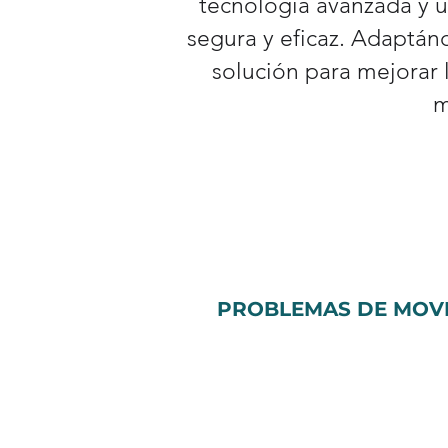
tecnología avanzada y u
segura y eficaz. Adaptánd
solución para mejorar 
m
PROBLEMAS DE MOV