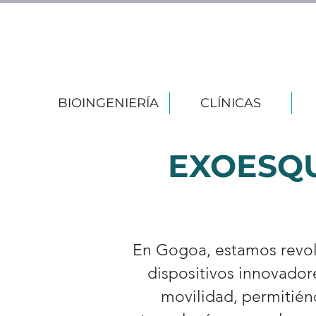
BIOINGENIERÍA
CLÍNICAS
EXOESQU
En Gogoa, estamos revol
dispositivos innovador
movilidad, permitién