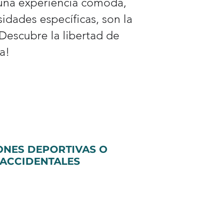
 una experiencia cómoda,
idades específicas, son la
¡Descubre la libertad de
a!
ONES DEPORTIVAS O
ACCIDENTALES