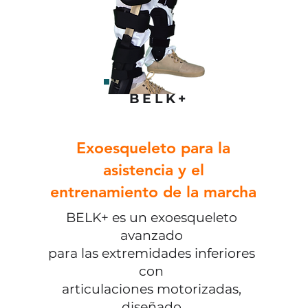
BELK+
Exoesqueleto
para la
asistencia y el
entrenamiento de la marcha
BELK+ es un exoesqueleto
avanzado
para las extremidades inferiores
con
articulaciones motorizadas,
diseñado