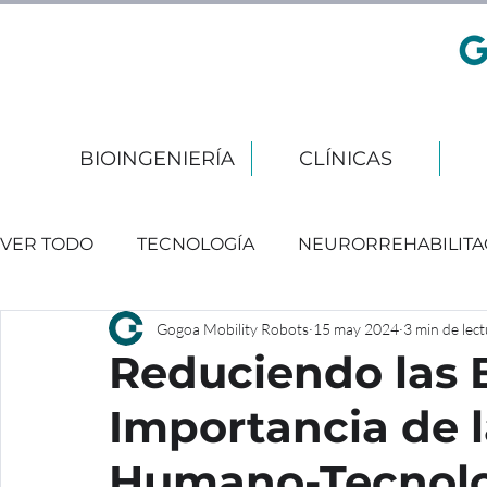
BIOINGENIERÍA
CLÍNICAS
VER TODO
TECNOLOGÍA
NEURORREHABILITA
Gogoa Mobility Robots
15 may 2024
3 min de lec
EVENTOS
Reduciendo las B
Importancia de l
Humano-Tecnolo