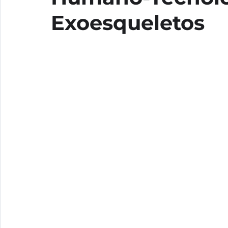
Exoesqueletos