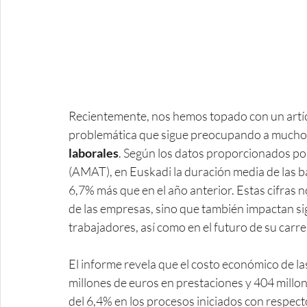
Recientemente, nos hemos topado con un artícu
problemática que sigue preocupando a muchos 
laborales
. Según los datos proporcionados por
(AMAT), en Euskadi la duración media de las ba
6,7% más que en el año anterior. Estas cifras 
de las empresas, sino que también impactan sign
trabajadores, así como en el futuro de su carr
El informe revela que el costo económico de la
millones de euros en prestaciones y 404 millo
del 6,4% en los procesos iniciados con respect