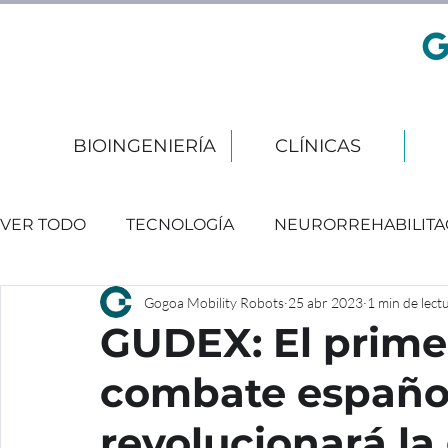
BIOINGENIERÍA
CLÍNICAS
VER TODO
TECNOLOGÍA
NEURORREHABILITA
Gogoa Mobility Robots
25 abr 2023
1 min de lect
EVENTOS
GUDEX: El prime
combate españo
revolucionará l