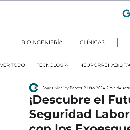
BIOINGENIERÍA
CLÍNICAS
VER TODO
TECNOLOGÍA
NEURORREHABILITA
Gogoa Mobility Robots
21 feb 2024
2 min de lect
EVENTOS
¡Descubre el Fut
Seguridad Labor
con los Exoesqu