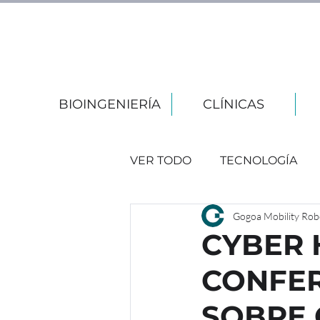
BIOINGENIERÍA
CLÍNICAS
VER TODO
TECNOLOGÍA
Gogoa Mobility Rob
EVENTOS
CYBER 
CONFER
SOBRE 