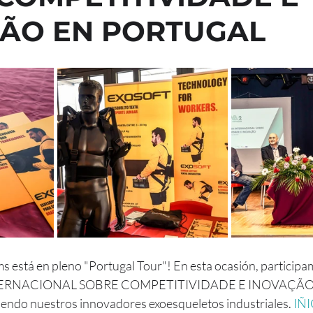
ÃO EN PORTUGAL
está en pleno "Portugal Tour"! En esta ocasión, participam
RNACIONAL SOBRE COMPETITIVIDADE E INOVAÇÃO, p
iendo nuestros innovadores exoesqueletos industriales. 
IÑ