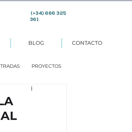
(+34) 666 325
361
BLOG
CONTACTO
TRADAS
PROYECTOS
LA
NAL