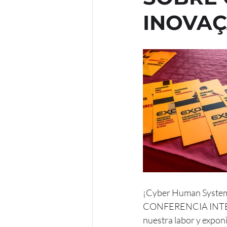
INOVAÇ
¡Cyber Human Systems 
CONFERENCIA INTE
nuestra labor y expon