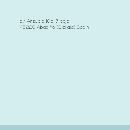
c / Arzubia 10b, 7 bajo
48220 Abadiño (Bizkaia) Spain