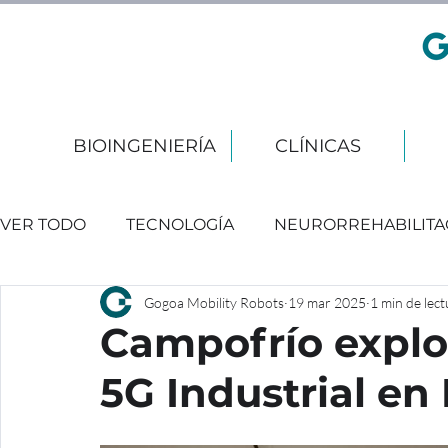
BIOINGENIERÍA
CLÍNICAS
VER TODO
TECNOLOGÍA
NEURORREHABILITA
Gogoa Mobility Robots
19 mar 2025
1 min de lect
EVENTOS
Campofrío explo
5G Industrial e