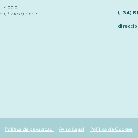
, 7 bajo
(+34) 6
 (Bizkaia) Spain
direcc
Política de privacidad
Aviso Legal
Política de Cookies